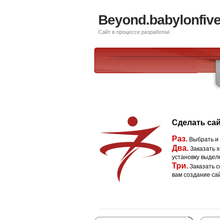
Beyond.babylonfive
Сайт в процессе разработки
Сделать сай
Раз.
Выбрать и
Два.
Заказать х
установку выдел
Три.
Заказать с
вам создание са