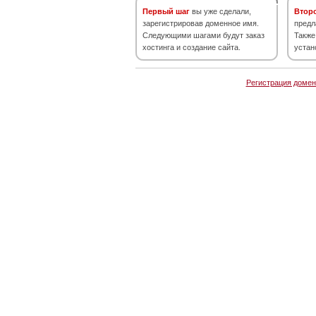
Первый шаг
вы уже сделали,
Втор
зарегистрировав доменное имя.
предл
Следующими шагами будут заказ
Также
хостинга и создание сайта.
устан
Регистрация домен