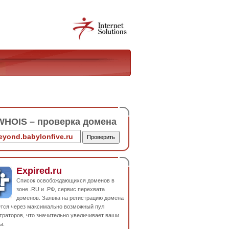
HOIS – проверка домена
Expired.ru
Список освобождающихся доменов в
зоне .RU и .РФ, сервис перехвата
доменов. Заявка на регистрацию домена
ется через максимально возможный пул
траторов, что значительно увеличивает ваши
ы.